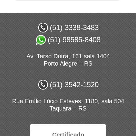
(51) 3338-3483
(51) 98585-8408
Av. Tarso Dutra, 161 sala 1404
Porto Alegre – RS
(51) 3542-1520
Rua Emílio Lúcio Esteves, 1180, sala 504
Taquara – RS
Certificado